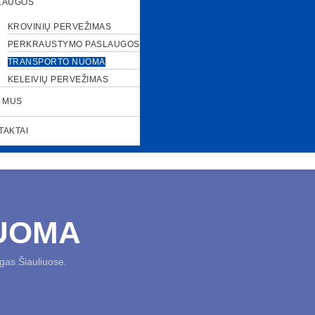
LAUGOS
KROVINIŲ PERVEŽIMAS
PERKRAUSTYMO PASLAUGOS
TRANSPORTO NUOMA
KELEIVIŲ PERVEŽIMAS
E MUS
TAKTAI
UOMA
gas Šiauliuose.