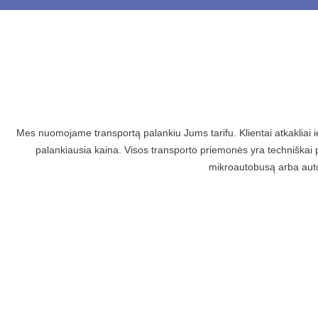
Mes nuomojame transportą palankiu Jums tarifu. Klientai atkakliai 
palankiausia kaina. Visos transporto priemonės yra techniškai p
mikroautobusą arba auto