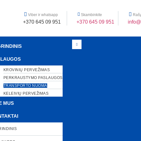
Viber ir whatsapp
Skambinkite
Rašy
+370 645 09 951
+370 645 09 951
info@
RINDINIS
SLAUGOS
KROVINIŲ PERVEŽIMAS
PERKRAUSTYMO PASLAUGOS
TRANSPORTO NUOMA
KELEIVIŲ PERVEŽIMAS
E MUS
TAKTAI
RINDINIS