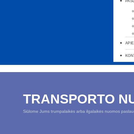
PAS
API
KON
TRANSPORTO N
Siūlome Jums trumpalaikės arba ilgalaikės nuomos paslau