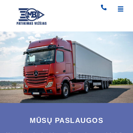
MŪSŲ PASLAUGOS