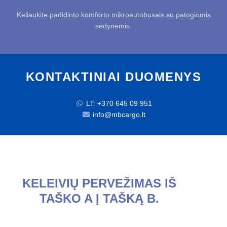
Keliaukite padidinto komforto mikroautobusais su patogiomis
sėdynėmis.
KONTAKTINIAI DUOMENYS
LT: +370 645 09 951
info@mbcargo.lt
KELEIVIŲ PERVEŽIMAS IŠ
TAŠKO A Į TAŠKĄ B.